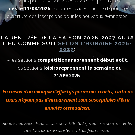
inscrits pour la saison 2025-2026 sont prioritaires.
– dès le 11/08/2026
: selon les places encore disponibles,
ouverture des inscriptions pour les nouveaux gymnastes.
LA RENTRÉE DE LA SAISON 2026-2027 AURA
LIEU COMME SUIT
SELON L’HORAIRE 2026-
2027
:
– les sections
compétitions reprennent début août
.
– les sections
loisirs reprennent la semaine du
21/09/2026
.
En raison d’un manque d’effectifs parmi nos coachs, certains
cours n’ayant pas d’encadrement sont susceptibles d’être
annulés cette saison.
Bonne nouvelle ! Pour la saison 2026-2027, nous récupérons enfin
nos locaux de Pepinster au Hall Jean Simon.