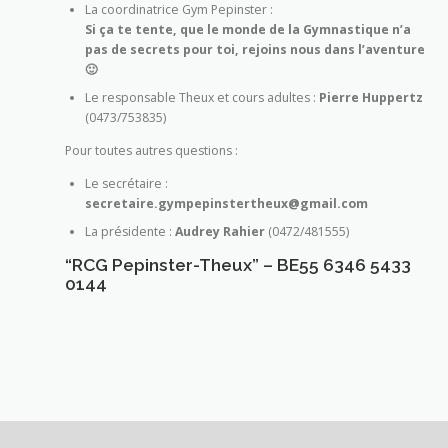
La coordinatrice Gym Pepinster :
Si ça te tente, que le monde de la Gymnastique n’a
pas de secrets pour toi, rejoins nous dans l’aventure
🙂
Le responsable Theux et cours adultes :
Pierre Huppertz
(0473/753835)
Pour toutes autres questions :
Le secrétaire :
secretaire.gympepinstertheux@gmail.com
La présidente :
Audrey Rahier
(0472/481555)
“RCG Pepinster-Theux” – BE55 6346 5433
0144