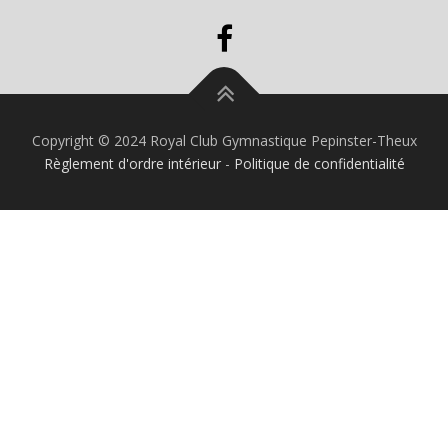
Copyright © 2024 Royal Club Gymnastique Pepinster-Theux
Règlement d'ordre intérieur
-
Politique de confidentialité